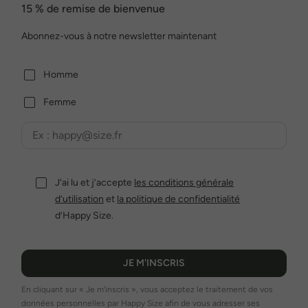
15 % de remise de bienvenue
Abonnez-vous à notre newsletter maintenant
Homme
Femme
J’ai lu et j’accepte
les conditions générale
d’utilisation
et
la politique de confidentialité
d’Happy Size.
JE M'INSCRIS
En cliquant sur « Je m'inscris », vous acceptez le traitement de vos
données personnelles par Happy Size afin de vous adresser ses