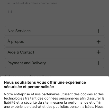
actualités et des offres commerciales.
[+]
Nos Services
À propos
Aide & Contact
Payment and Delivery
Autres magasins en ligne
France
Achetez en toute sécurité avec :