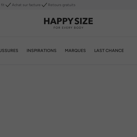
fit
Achat sur facture
Retours gratuits
USSURES
INSPIRATIONS
MARQUES
LAST CHANCE