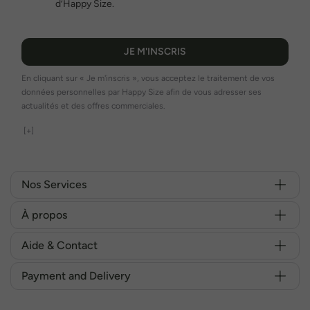
d’Happy Size.
JE M'INSCRIS
En cliquant sur « Je m'inscris », vous acceptez le traitement de vos
données personnelles par Happy Size afin de vous adresser ses
actualités et des offres commerciales.
[+]
Nos Services
À propos
Aide & Contact
Payment and Delivery