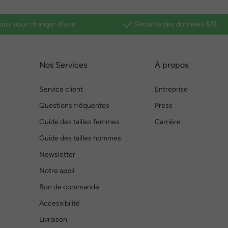
ours pour changer d'avis
Sécurité des données SSL
Nos Services
À propos
Service client
Entreprise
Questions fréquentes
Press
Guide des tailles femmes
Carrière
Guide des tailles hommes
Newsletter
Notre appli
Bon de commande
Accessibilité
Livraison