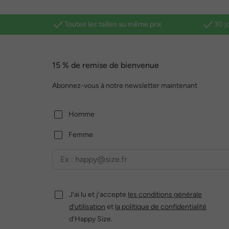
Toutes les tailles au même prix
30 j
15 % de remise de bienvenue
Abonnez-vous à notre newsletter maintenant
Homme
Femme
J’ai lu et j’accepte
les conditions générale
d’utilisation
et
la politique de confidentialité
d’Happy Size.