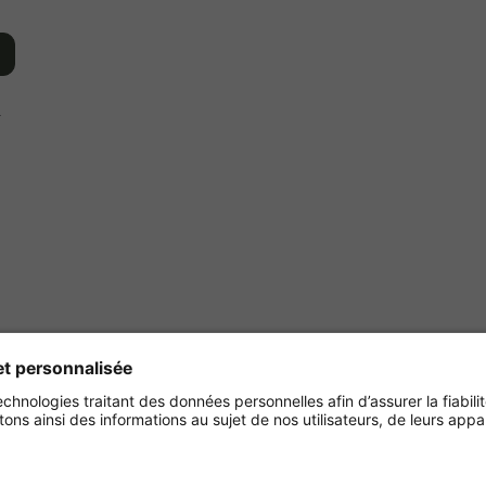
r
Achetez en toute sécurité
avec :