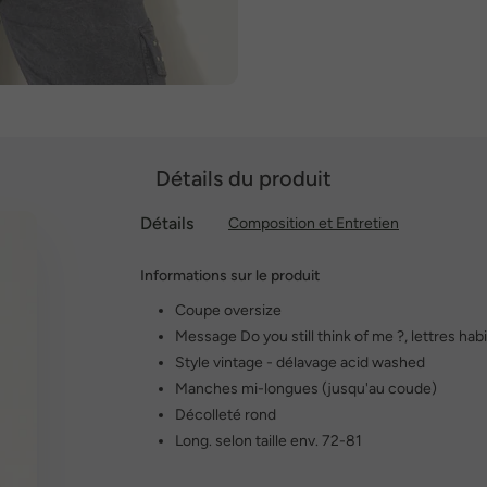
Détails du produit
Détails
Composition et Entretien
Informations sur le produit
Coupe oversize
Message Do you still think of me ?, lettres habi
Style vintage - délavage acid washed
Manches mi-longues (jusqu'au coude)
Décolleté rond
Long. selon taille env. 72-81