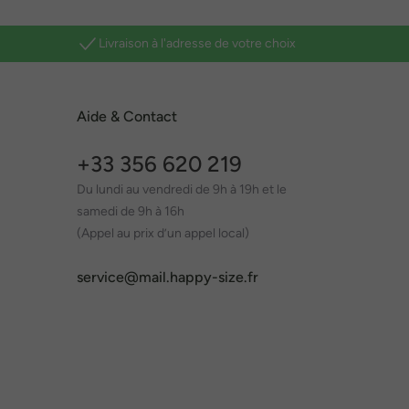
Livraison à l'adresse de votre choix
Aide & Contact
+33 356 620 219
Du lundi au vendredi de 9h à 19h et le
samedi de 9h à 16h
(Appel au prix d’un appel local)
service@mail.happy-size.fr