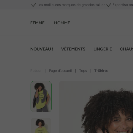
Les meilleures marques de grandes tailles
Expertise en 
FEMME
HOMME
NOUVEAU !
VÊTEMENTS
LINGERIE
CHAU
Retour
|
Page d’accueil
|
Tops
|
T-Shirts