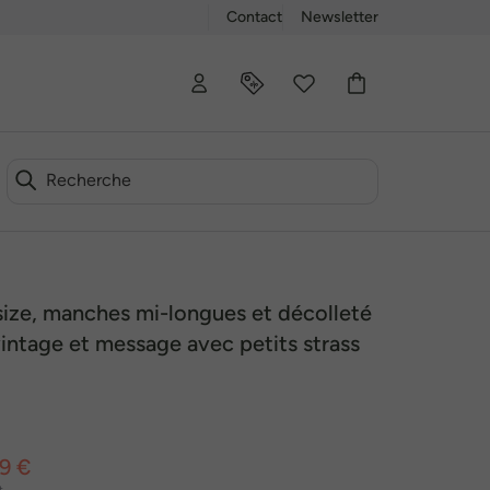
Contact
Newsletter
size, manches mi-longues et décolleté
vintage et message avec petits strass
99 €
t