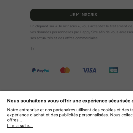
JE M'INSCRIS
En cliquant sur « Je m'inscris », vous acceptez le traitement de
vos données personnelles par Happy Size afin de vous adresse
ses actualités et des offres commerciales.
[+]
Autres magasins en ligne
France