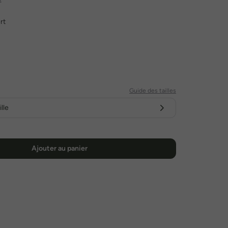
rt
Guide des tailles
lle
Ajouter au panier