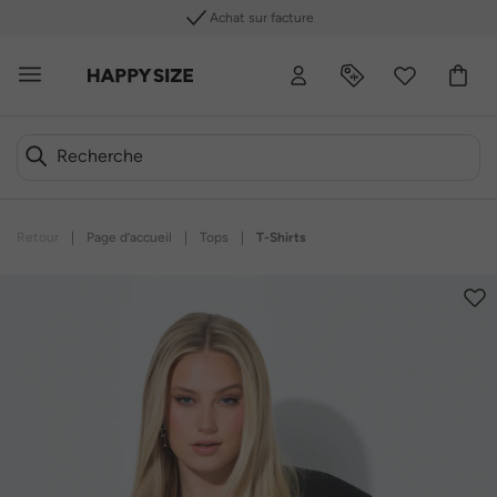
Achat sur facture
Retour
|
Page d’accueil
|
Tops
|
T-Shirts