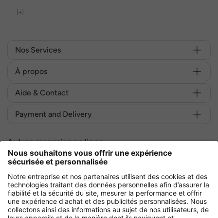
[+]
Nos Services
À propos
Aide & Contact
Payment and Delivery
Autres magasins en ligne
France
Achetez en toute sécurité avec :