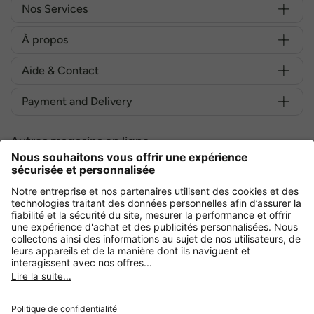
Nos Services
À propos
Aide & Contact
Payment and Delivery
Autres magasins en ligne
France
Achetez en toute sécurité avec :