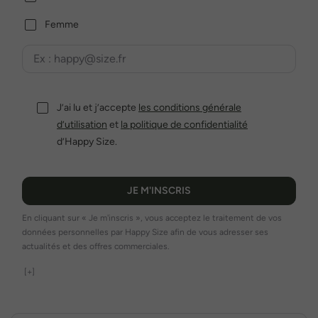
Femme
J’ai lu et j’accepte
les conditions générale
d’utilisation
et
la politique de confidentialité
d’Happy Size.
JE M'INSCRIS
En cliquant sur « Je m'inscris », vous acceptez le traitement de vos
données personnelles par Happy Size afin de vous adresser ses
actualités et des offres commerciales.
[+]