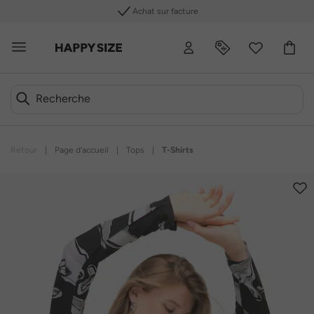
Achat sur facture
Retour
|
Page d’accueil
|
Tops
|
T-Shirts