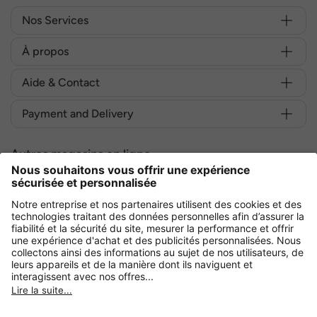
Nos Services
À propos
Aide & Contact
Payment and Delivery
Autres magasins en ligne
France
Achetez en toute sécurité avec :