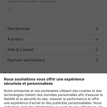
actualités et des offres commerciales.
[+]
Nos Services
À propos
Aide & Contact
Payment and Delivery
Autres magasins en ligne
France
Achetez en toute sécurité avec :