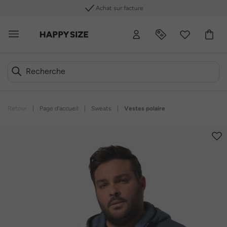
Achat sur facture
Retour
|
Page d’accueil
|
Sweats
|
Vestes polaire