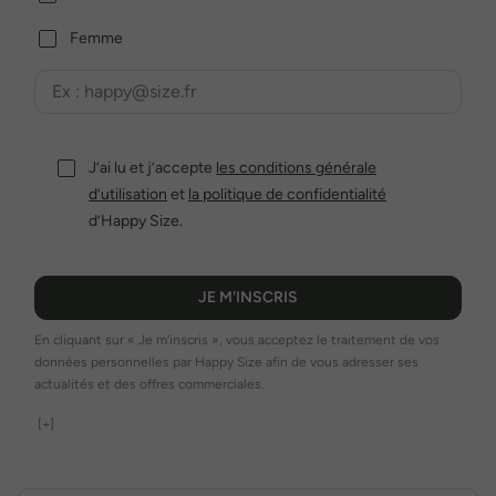
Femme
J’ai lu et j’accepte
les conditions générale
d’utilisation
et
la politique de confidentialité
d’Happy Size.
JE M'INSCRIS
En cliquant sur « Je m'inscris », vous acceptez le traitement de vos
données personnelles par Happy Size afin de vous adresser ses
actualités et des offres commerciales.
[+]