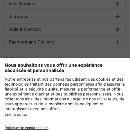
Nos Services
À propos
Aide & Contact
Payment and Delivery
Autres magasins en ligne
France
Achetez en toute sécurité avec :