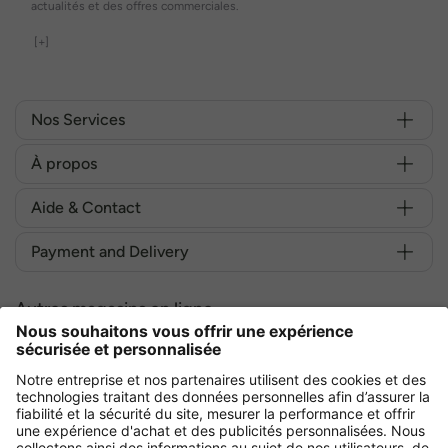
actualités et des offres commerciales.
[+]
Nos Services
À propos
Aide & Contact
Payment and Delivery
Autres magasins en ligne
France
Achetez en toute sécurité avec :