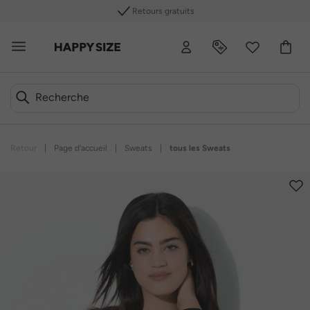
Retours gratuits
Retour
|
Page d’accueil
|
Sweats
|
tous les Sweats