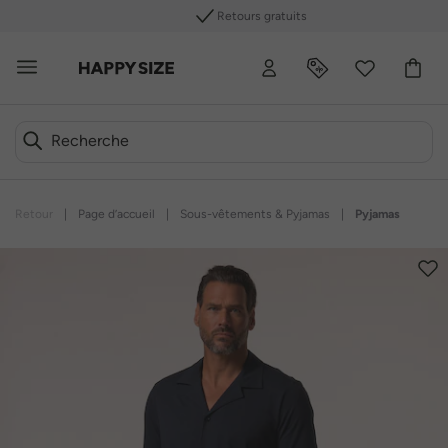
Retours gratuits
Retour
|
Page d’accueil
|
Sous-vêtements & Pyjamas
|
Pyjamas