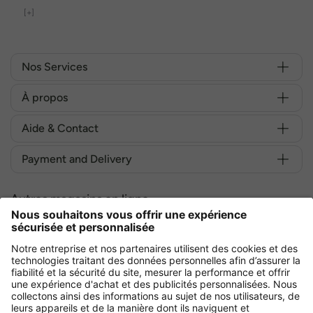
[+]
Nos Services
À propos
Aide & Contact
Payment and Delivery
Autres magasins en ligne
France
Achetez en toute sécurité avec :