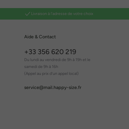
Livraison à l'adresse de votre choix
Aide & Contact
+33 356 620 219
Du lundi au vendredi de 9h à 19h et le
samedi de 9h à 16h
(Appel au prix d’un appel local)
service@mail.happy-size.fr