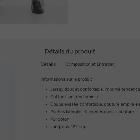
Détails du produit
Détails
Composition et Entretien
Informations sur le produit
Jersey doux et confortable, imprimé tendanc
Col tunisien très féminin
Coupe évasée confortable, couture empire él
Poches latérales réservées dans la couture
Pur coton
Long. env. 127 cm.