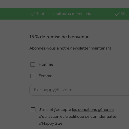
Toutes les tailles au même prix
30 j
15 % de remise de bienvenue
Abonnez-vous à notre newsletter maintenant
Homme
Femme
J’ai lu et j’accepte
les conditions générale
d’utilisation
et
la politique de confidentialité
d’Happy Size.