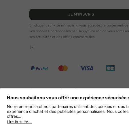
JE M'INSCRIS
En cliquant sur « Je m'inscris », vous acceptez le traitement de
vos données personnelles par Happy Size afin de vous adresse
ses actualités et des offres commerciales.
[+]
Autres magasins en ligne
France