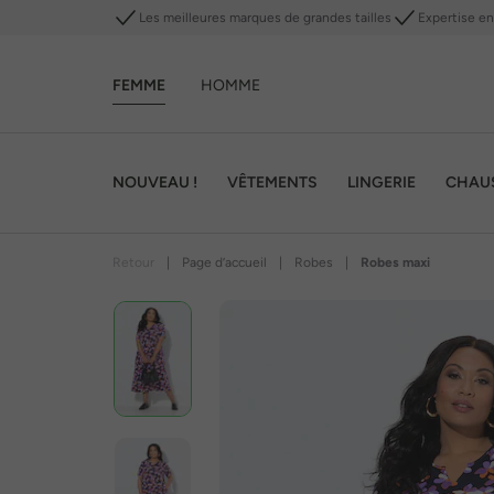
Les meilleures marques de grandes tailles
Expertise en 
FEMME
HOMME
NOUVEAU !
VÊTEMENTS
LINGERIE
CHAU
Retour
|
Page d’accueil
|
Robes
|
Robes maxi