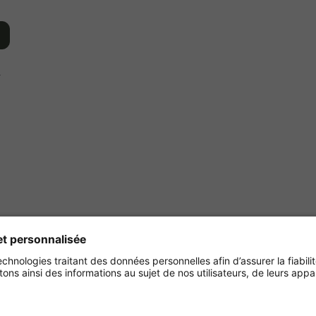
r
Achetez en toute sécurité
avec :