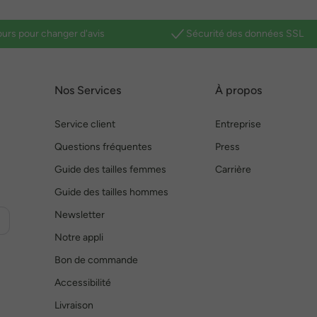
ours pour changer d'avis
Sécurité des données SSL
Nos Services
À propos
Service client
Entreprise
Questions fréquentes
Press
Guide des tailles femmes
Carrière
Guide des tailles hommes
Newsletter
Notre appli
Bon de commande
Accessibilité
Livraison