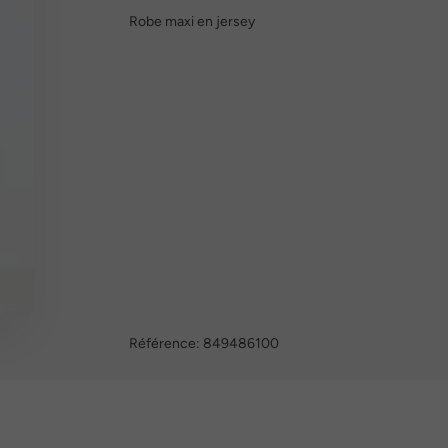
Robe maxi en jersey
Référence:
849486100