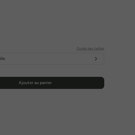
Guide des tailles
lle
Ajouter au panier