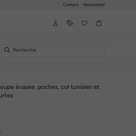
Contact
Newsletter
oupe évasée, poches, col tunisien et
urtes
t