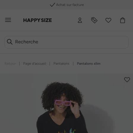
Achat sur facture
Retour
|
Page d’accueil
|
Pantalons
|
Pantalons slim