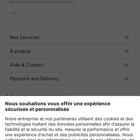
actualités et des offres commerciales.
[+]
Nos Services
À propos
Aide & Contact
Payment and Delivery
Autres magasins en ligne
France
Achetez en toute sécurité avec :