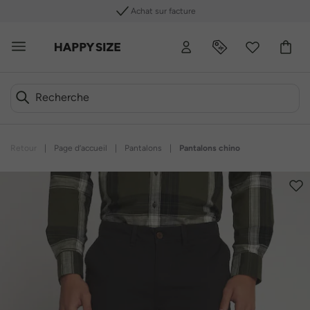
Achat sur facture
Retour
|
Page d’accueil
|
Pantalons
|
Pantalons chino