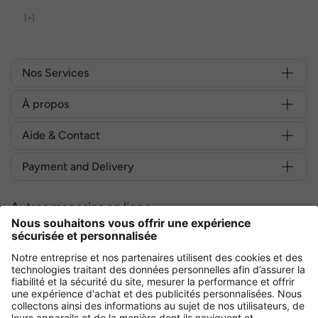
[+]
Nos Services
À propos
Aide & Contact
Payment and Delivery
Autres magasins en ligne
France
Achetez en toute sécurité avec :