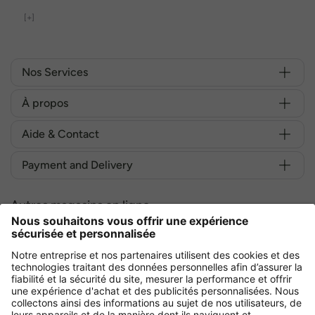
[+]
Nos Services
À propos
Aide & Contact
Payment and Delivery
Autres magasins en ligne
France
Achetez en toute sécurité avec :