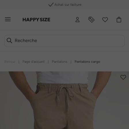
Achat sur facture
Retour
|
Page d’accueil
|
Pantalons
|
Pantalons cargo