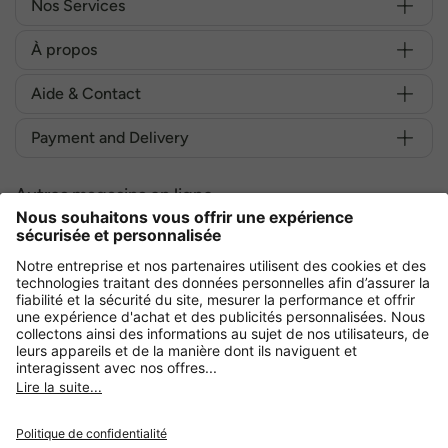
Nos Services
À propos
Aide & Contact
Payment and Delivery
Autres magasins en ligne
France
Achetez en toute sécurité avec :