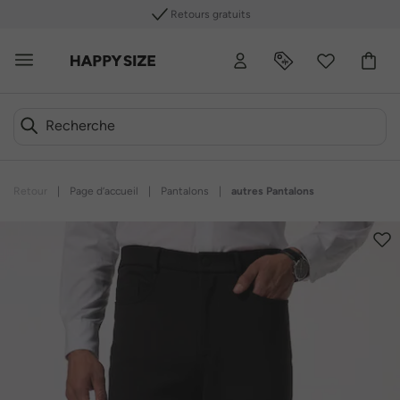
Retours gratuits
Retour
|
Page d’accueil
|
Pantalons
|
autres Pantalons