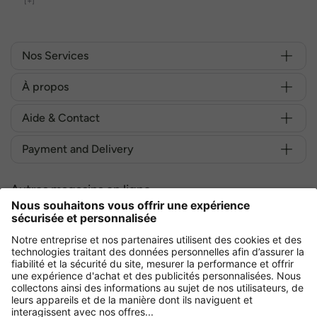
[+]
Nos Services
À propos
Aide & Contact
Payment and Delivery
Autres magasins en ligne
France
Achetez en toute sécurité avec :