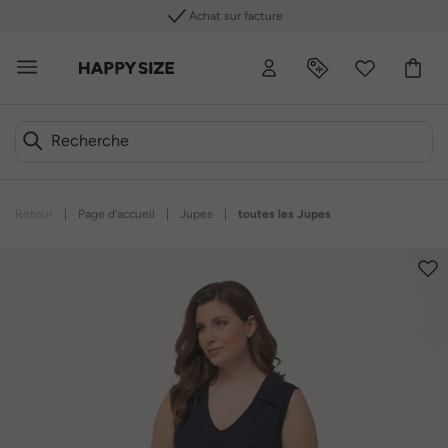
Achat sur facture
Retour
|
Page d’accueil
|
Jupes
|
toutes les Jupes