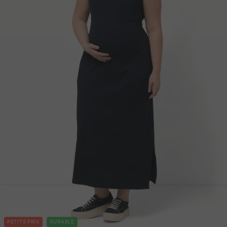
PETITS PRIX
DURABLE