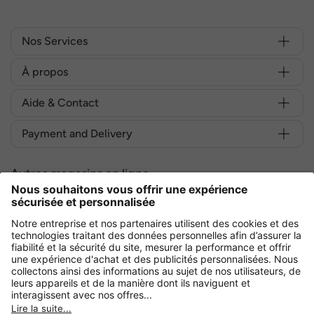
Nos Services
À propos
Aide & Contact
Payment and Delivery
Autres magasins en ligne
France
Achetez en toute sécurité avec :