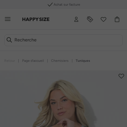
Achat sur facture
Retour
|
Page d’accueil
|
Chemisiers
|
Tuniques