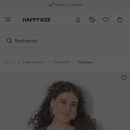
Achat sur facture
Retour
|
Page d’accueil
|
Chemisiers
|
Tuniques