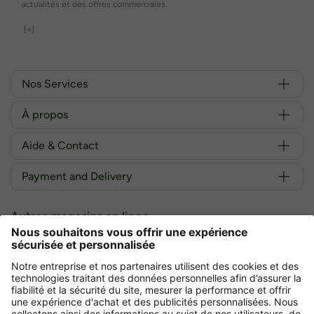
actualités et des offres commerciales.
[+]
Nos Services
À propos
Aide & Contact
Payment and Delivery
Autres magasins en ligne
France
Achetez en toute sécurité avec :