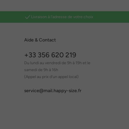
Livraison à l'adresse de votre choix
Aide & Contact
+33 356 620 219
Du lundi au vendredi de 9h à 19h et le
samedi de 9h à 16h
(Appel au prix d’un appel local)
service@mail.happy-size.fr