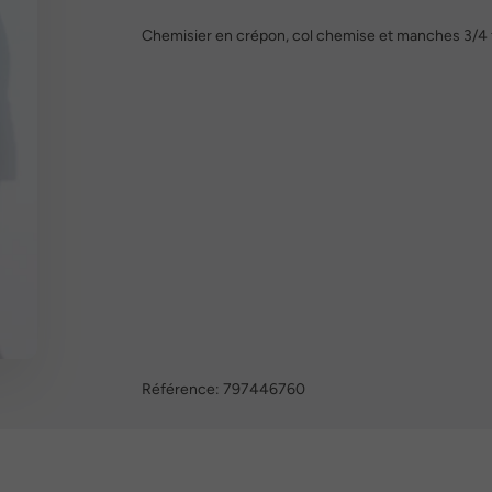
Chemisier en crépon, col chemise et manches 3/4 f
Référence:
797446760