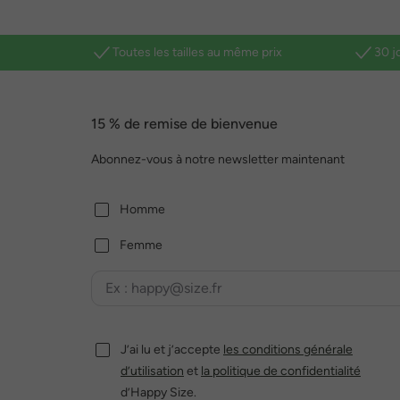
Toutes les tailles au même prix
30 j
15 % de remise de bienvenue
Abonnez-vous à notre newsletter maintenant
Homme
Femme
J’ai lu et j’accepte
les conditions générale
d’utilisation
et
la politique de confidentialité
d’Happy Size.