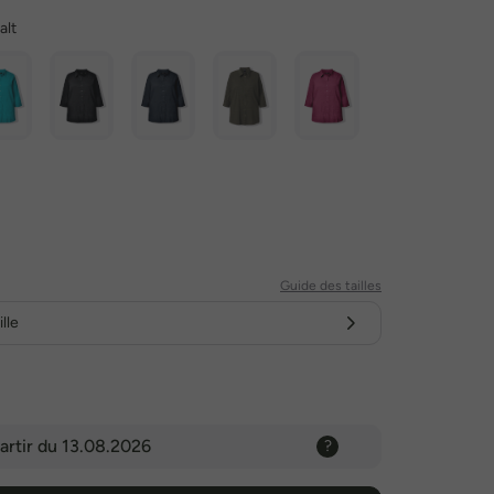
alt
Guide des tailles
lle
artir du 13.08.2026