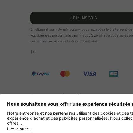
JE M'INSCRIS
En cliquant sur « Je m'inscris », vous acceptez le traitement de
vos données personnelles par Happy Size afin de vous adresse
ses actualités et des offres commerciales.
[+]
Autres magasins en ligne
France