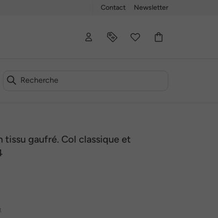
Contact
Newsletter
 tissu gaufré. Col classique et
4
t