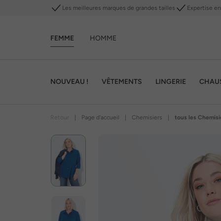
Les meilleures marques de grandes tailles
Expertise en 
FEMME
HOMME
NOUVEAU !
VÊTEMENTS
LINGERIE
CHAU
Retour
|
Page d’accueil
|
Chemisiers
|
tous les Chemisi