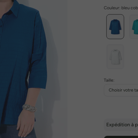
Couleur:
bleu cob
Taille:
Choisir votre tai
Expédition à p