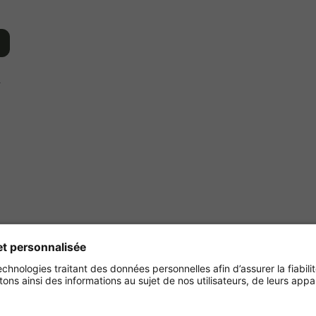
r
Achetez en toute sécurité
avec :