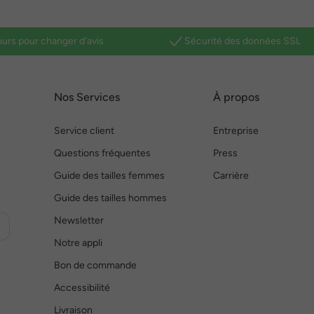
ours pour changer d'avis
Sécurité des données SSL
Nos Services
À propos
Service client
Entreprise
Questions fréquentes
Press
Guide des tailles femmes
Carrière
Guide des tailles hommes
Newsletter
Notre appli
Bon de commande
Accessibilité
Livraison