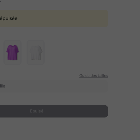
épuisée
Guide des tailles
lle
Épuisé