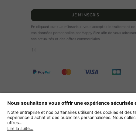
JE M'INSCRIS
En cliquant sur « Je m'inscris », vous acceptez le traitement de
vos données personnelles par Happy Size afin de vous adresse
ses actualités et des offres commerciales.
[+]
Autres magasins en ligne
France