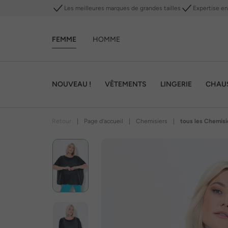
Les meilleures marques de grandes tailles
Expertise en 
FEMME
HOMME
NOUVEAU !
VÊTEMENTS
LINGERIE
CHAU
Retour
|
Page d’accueil
|
Chemisiers
|
tous les Chemisi