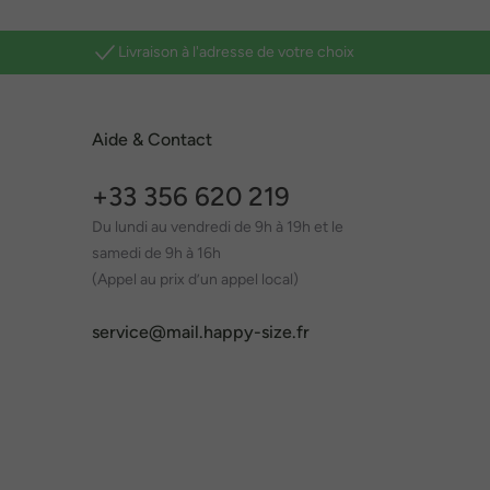
Livraison à l'adresse de votre choix
Aide & Contact
+33 356 620 219
Du lundi au vendredi de 9h à 19h et le
samedi de 9h à 16h
(Appel au prix d’un appel local)
service@mail.happy-size.fr