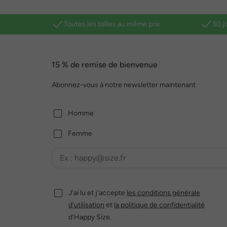
Toutes les tailles au même prix
30 j
15 % de remise de bienvenue
Abonnez-vous à notre newsletter maintenant
Homme
Femme
J’ai lu et j’accepte
les conditions générale
d’utilisation
et
la politique de confidentialité
d’Happy Size.