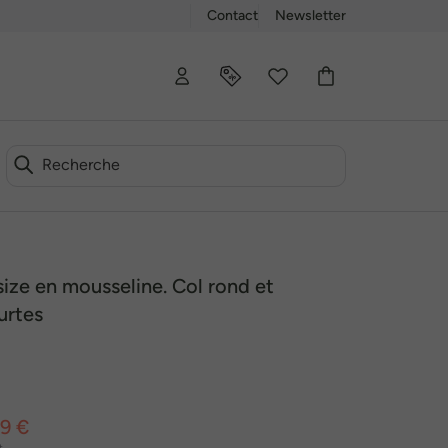
Contact
Newsletter
ize en mousseline. Col rond et
urtes
99 €
t