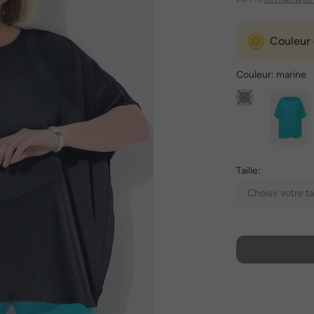
Couleur 
Couleur:
marine
Taille:
Choisir votre tai