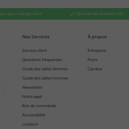
ours pour changer d'avis
Sécurité des données SSL
Nos Services
À propos
Service client
Entreprise
Questions fréquentes
Press
Guide des tailles femmes
Carrière
Guide des tailles hommes
Newsletter
Notre appli
Bon de commande
Accessibilité
Livraison