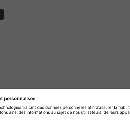
r
Achetez en toute sécurité
avec :