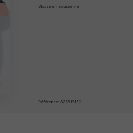
Blouse en mousseline
Référence:
825815130