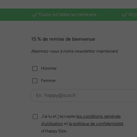
Toutes les tailles au même prix
30 j
15 % de remise de bienvenue
Abonnez-vous à notre newsletter maintenant
Homme
Femme
J’ai lu et j’accepte
les conditions générale
d’utilisation
et
la politique de confidentialité
d’Happy Size.