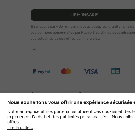
JE M'INSCRIS
En cliquant sur « Je m'inscris », vous acceptez le traitement de
vos données personnelles par Happy Size afin de vous adresse
ses actualités et des offres commerciales.
[+]
Autres magasins en ligne
France