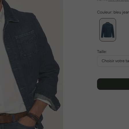
Couleur:
bleu jea
Taille:
Choisir votre tai