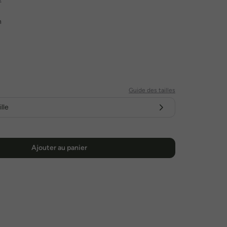
n
Guide des tailles
lle
Ajouter au panier