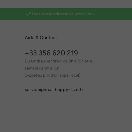
Livraison à l'adresse de votre choix
Aide & Contact
+33 356 620 219
Du lundi au vendredi de 9h à 19h et le
samedi de 9h à 16h
(Appel au prix d’un appel local)
service@mail.happy-size.fr