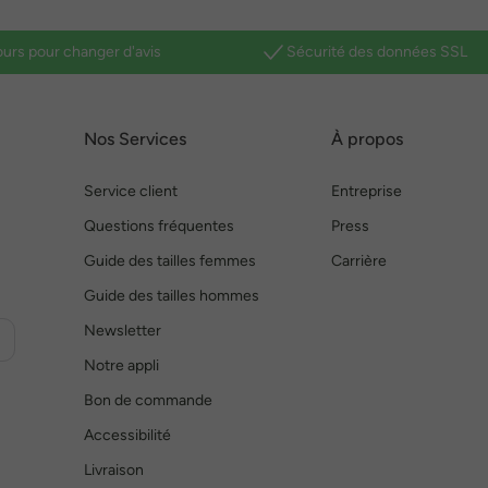
ours pour changer d'avis
Sécurité des données SSL
Nos Services
À propos
Service client
Entreprise
Questions fréquentes
Press
Guide des tailles femmes
Carrière
Guide des tailles hommes
Newsletter
Notre appli
Bon de commande
Accessibilité
Livraison