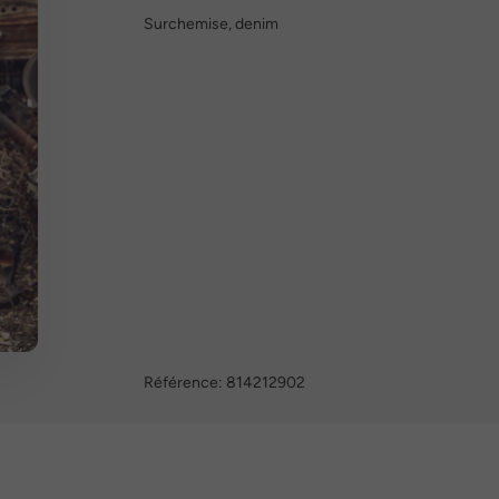
Surchemise, denim
Référence:
814212902