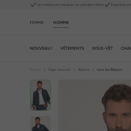
Les meilleures marques de grandes tailles
Expertise en 
FEMME
HOMME
NOUVEAU !
VÊTEMENTS
SOUS-VÊT
CHA
Retour
|
Page d’accueil
|
Blazers
|
tous les Blazers