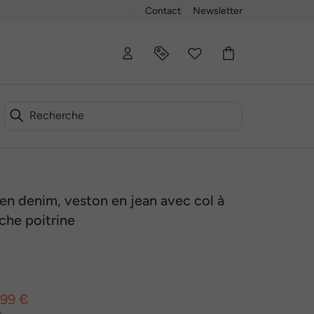
Contact
Newsletter
en denim, veston en jean avec col à
che poitrine
,99 €
t