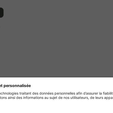
r
Achetez en toute sécurité
avec :