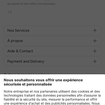
actualités et des offres commerciales.
[+]
Nos Services
À propos
Aide & Contact
Payment and Delivery
Autres magasins en ligne
France
Achetez en toute sécurité avec :