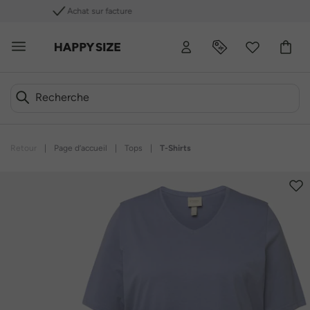
Retours gratuits
Retour
|
Page d’accueil
|
Tops
|
T-Shirts