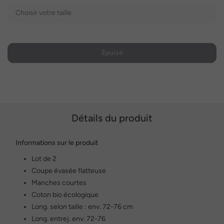
Choisir votre taille
Épuisé
Détails du produit
Informations sur le produit
Lot de 2
Coupe évasée flatteuse
Manches courtes
Coton bio écologique
Long. selon taille : env. 72-76 cm
Long. entrej. env. 72-76