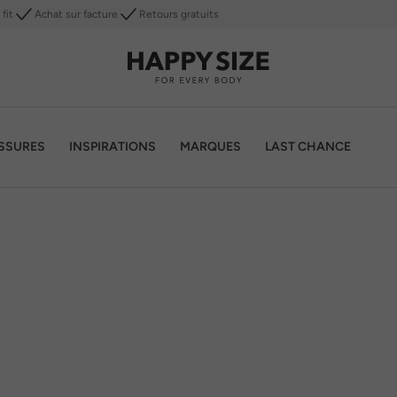
fit
Achat sur facture
Retours gratuits
SSURES
INSPIRATIONS
MARQUES
LAST CHANCE