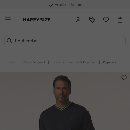
Achat sur facture
Retour
|
Page d’accueil
|
Sous-vêtements & Pyjamas
|
Pyjamas