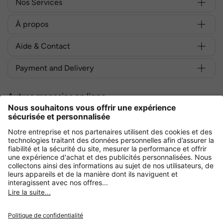
Nos Services
À propos
Aide & Contact
Payment and Delivery
Autres magasins en ligne
France
Achetez en toute sécurité avec :