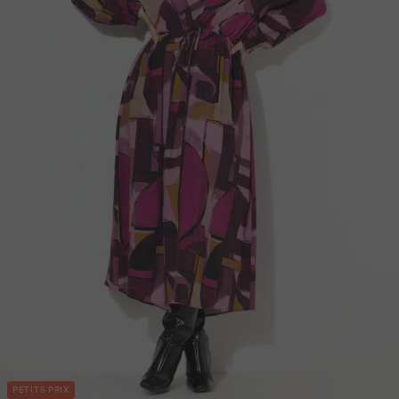
PETITS PRIX