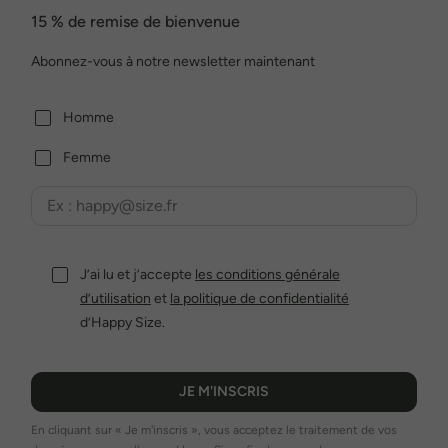
15 % de remise de bienvenue
Abonnez-vous à notre newsletter maintenant
Homme
Femme
J’ai lu et j’accepte
les conditions générale
d’utilisation
et
la politique de confidentialité
d’Happy Size.
JE M'INSCRIS
En cliquant sur « Je m'inscris », vous acceptez le traitement de vos