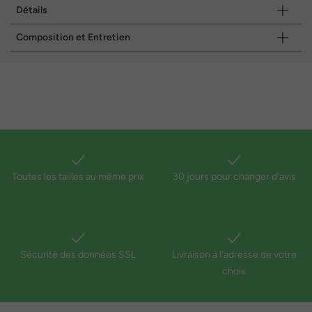
Détails
Composition et Entretien
Toutes les tailles au même prix
30 jours pour changer d'avis
Sécurité des données SSL
Livraison à l'adresse de votre
choix