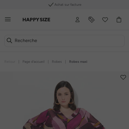
Achat sur facture
Retour
|
Page d’accueil
|
Robes
|
Robes maxi