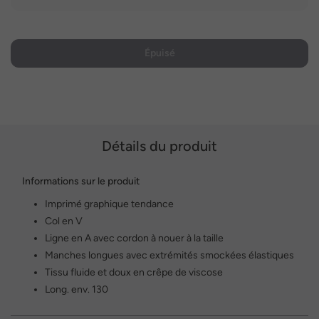
Épuisé
Détails du produit
Informations sur le produit
Imprimé graphique tendance
Col en V
Ligne en A avec cordon à nouer à la taille
Manches longues avec extrémités smockées élastiques
Tissu fluide et doux en crêpe de viscose
Long. env. 130