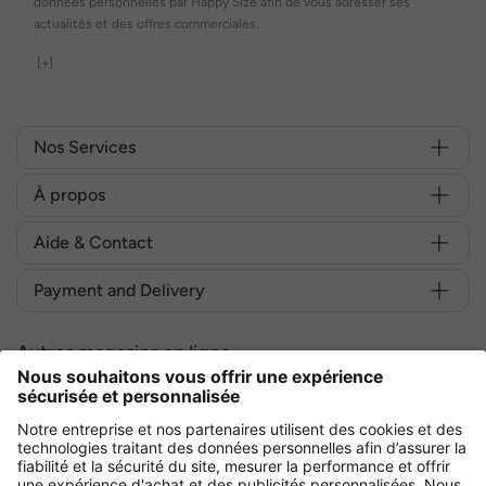
données personnelles par Happy Size afin de vous adresser ses
actualités et des offres commerciales.
[+]
Nos Services
À propos
Aide & Contact
Payment and Delivery
Autres magasins en ligne
France