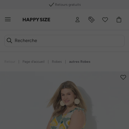
Retours gratuits
Retour
|
Page d’accueil
|
Robes
|
autres Robes