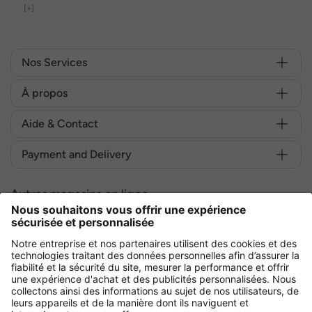
[+]
Nos Services
À propos
Aide & Contact
Payment and Delivery
Autres magasins en ligne
France
Achetez en toute sécurité avec :