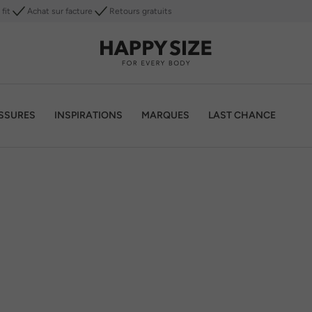
fit
Achat sur facture
Retours gratuits
SSURES
INSPIRATIONS
MARQUES
LAST CHANCE