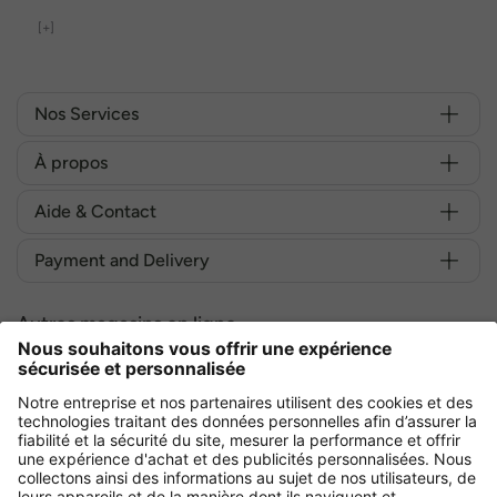
[+]
Nos Services
À propos
Aide & Contact
Payment and Delivery
Autres magasins en ligne
France
Achetez en toute sécurité avec :