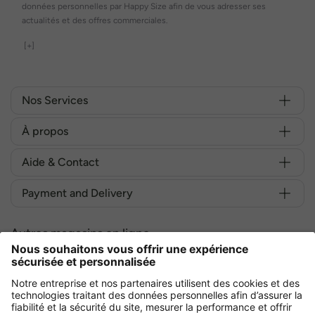
données personnelles par Happy Size afin de vous adresser ses
actualités et des offres commerciales.
[+]
Nos Services
À propos
Aide & Contact
Payment and Delivery
Autres magasins en ligne
France