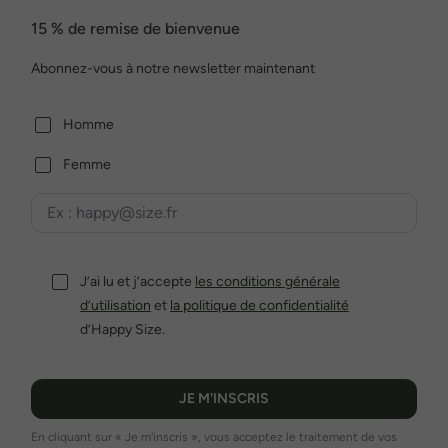
15 % de remise de bienvenue
Abonnez-vous à notre newsletter maintenant
Homme
Femme
J’ai lu et j’accepte
les conditions générale
d’utilisation
et
la politique de confidentialité
d’Happy Size.
JE M'INSCRIS
En cliquant sur « Je m'inscris », vous acceptez le traitement de vos