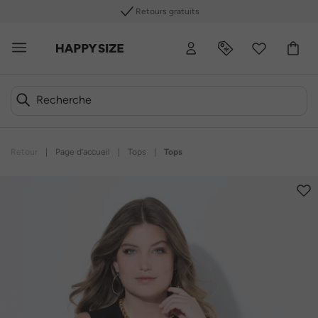
Retours gratuits
Retour
|
Page d’accueil
|
Tops
|
Tops