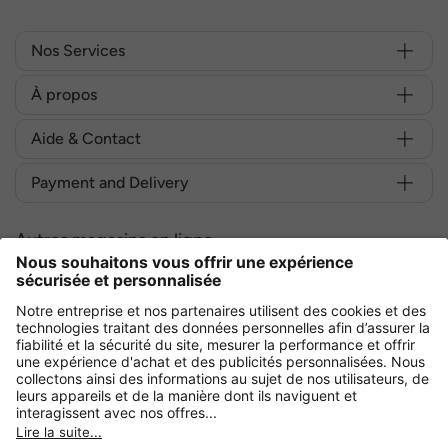
Nos Services
À propos
Aide & Contact
Payment and Delivery
Autres magasins en ligne
France
Achetez en toute sécurité avec :