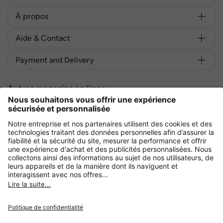
À propos
Aide & Contact
Payment and Delivery
Autres magasins en ligne
France
Achetez en toute sécurité avec :
Protection des données
CGV
Mentions légales