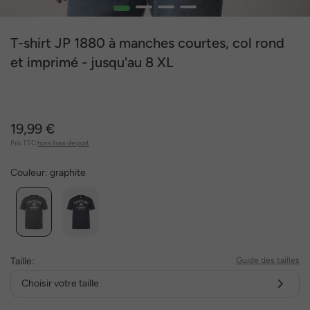
1
2
3
4
T-shirt JP 1880 à manches courtes, col rond
et imprimé - jusqu'au 8 XL
19,99 €
Prix TTC
hors frais de port
Couleur:
graphite
Taille:
Guide des tailles
Choisir votre taille