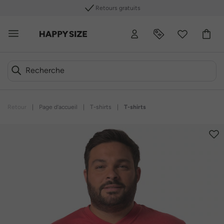
Retours gratuits
Retour
|
Page d’accueil
|
T-shirts
|
T-shirts