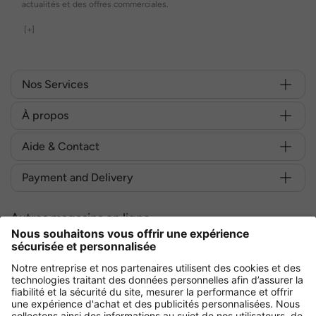
actualités et des offres commerciales.
[+]
Nos Services
À propos
Aide & Contact
Payment and Delivery
Autres magasins en ligne
France
Achetez en toute sécurité avec :