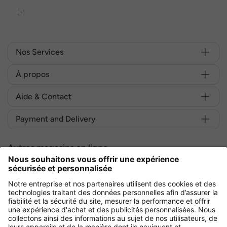
[+]
Nos Services
À propos
Aide & Contact
Payment and Delivery
Autres magasins en ligne
France
Achetez en toute sécurité avec :