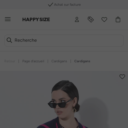
Achat sur facture
Retour
|
Page d’accueil
|
Cardigans
|
Cardigans